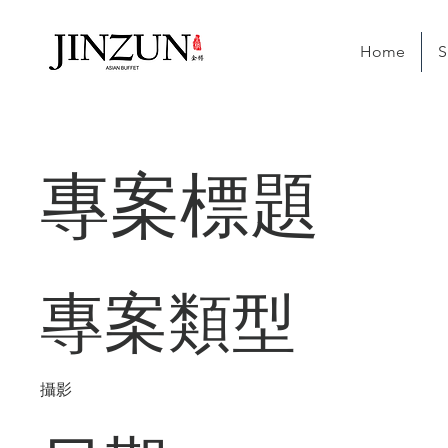
Home
S
專案標題
專案類型
攝影