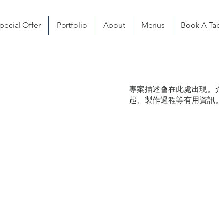
pecial Offer
Portfolio
About
Menus
Book A Ta
專案描述會在此處出現。
起、製作過程等有用資訊