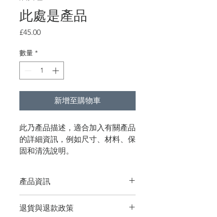
此處是產品
價
£45.00
格
數量
*
新增至購物車
此乃產品描述，適合加入有關產品
的詳細資訊，例如尺寸、材料、保
固和清洗說明。
產品資訊
這是產品詳情，適合加入有關產品的更
退貨與退款政策
多資訊，例如尺寸、材料、保固和清洗