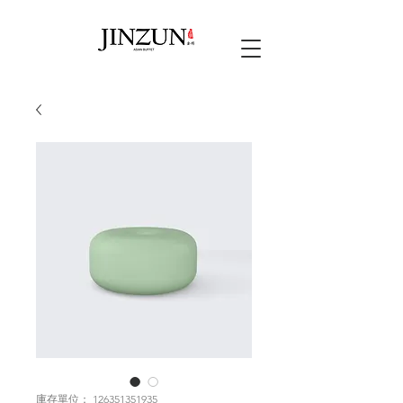
庫存單位： 126351351935